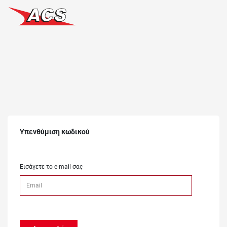
Υπενθύμιση κωδικού
Εισάγετε το e-mail σας